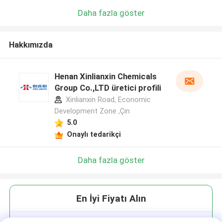
Daha fazla göster
Hakkımızda
Henan Xinlianxin Chemicals
Group Co.,LTD üretici profili
Xinlianxin Road, Economic
Development Zone ,Çin
5.0
Onaylı tedarikçi
Daha fazla göster
En İyi Fiyatı Alın