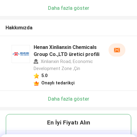
Daha fazla göster
Hakkımızda
Henan Xinlianxin Chemicals
Group Co.,LTD üretici profili
Xinlianxin Road, Economic
Development Zone ,Çin
5.0
Onaylı tedarikçi
Daha fazla göster
En İyi Fiyatı Alın