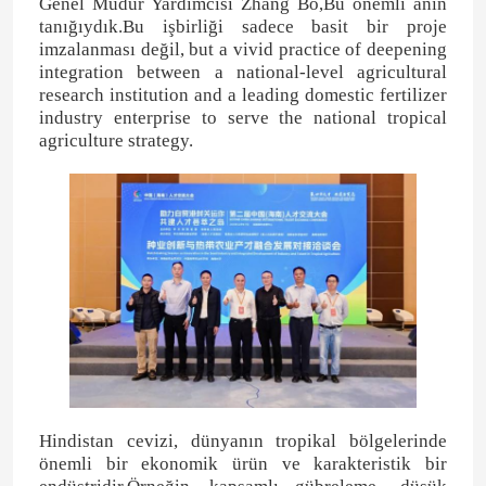
Genel Müdür Yardımcısı Zhang Bo,Bu önemli anın
tanığıydık.Bu işbirliği sadece basit bir proje
imzalanması değil, but a vivid practice of deepening
integration between a national-level agricultural
research institution and a leading domestic fertilizer
industry enterprise to serve the national tropical
agriculture strategy.
Hindistan cevizi, dünyanın tropikal bölgelerinde
önemli bir ekonomik ürün ve karakteristik bir