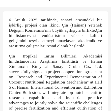
6 Aralık 2025 tarihinde, sanayi arasındaki bir
işbirliği projesi olan ikinci Çin (Hainan) Yetenek
Değişim Konferansı'nın büyük açılışıyla birlikte,Çin
hindistancevizi endüstrisinin yüksek kaliteli
gelişimini teşvik etmeyi amaçlayan akademik ve
araştırma çalışmaları resmi olarak başlatıldı..
Çin Tropikal Tarım Bilimleri Akademisi
hindistancevizi Araştırma Enstitüsü ve Henan
Xinlianxin Kimyasal Sanayi Grubu Co., Ltd.
successfully signed a project cooperation agreement
on "Research and Experimental Demonstration of
Coconut Nutritional Regulation Mechanism" at Hall
5 of Hainan International Convention and Exhibition
Center. Both sides will integrate top-notch scientific
research capabilities and industrial practice
advantages to jointly solve the scientific challenges
of precise fertilization and efficient cultivation of