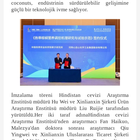
coconuts, endüstrinin sürdürülebilir gelişimine
güçlü bir teknolojik ivme sağlıyor.
İmzalama töreni Hindistan cevizi Araştırma
Enstitüsü müdürü Hu Wei ve Xinlianxin Şirketi Ürün
Araştırma Enstitüsü müdürü Liu Ruijie tarafından
yürütüldü.Her iki taraf adınaHindistan cevizi
Araştırma Enstitüsü'nden araştırmacı Fan Haikuo,
Malezya'dan doktora sonrası araştırmacı Qiu
Yingwei ve Xinlianxin Uluslararası Ticaret Şirketi